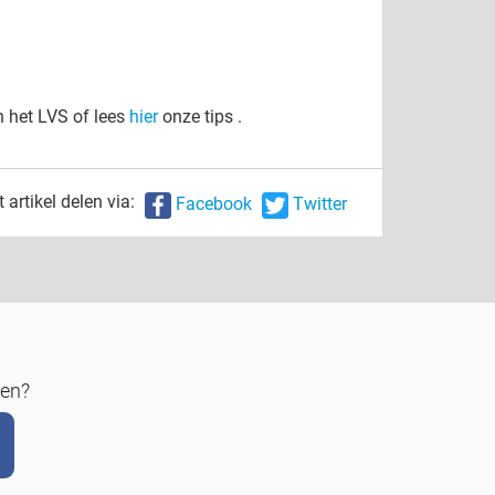
n het LVS of lees
hier
onze tips .
t artikel delen via:
Facebook
Twitter
gen?