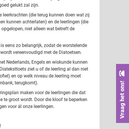
oed gelukt zal zijn.
 leerkrachten (die terug kunnen doen wat zij
en kunnen achterlaten) en de leerlingen (die
 opgelopen, niet alleen wat betreft de
 is eens zo belangrijk, zodat de worstelende
en wordt vereenvoudigd met de Diatoetsen.
n het Nederlands, Engels en wiskunde kunnen
ateksttoets ziet u of de leerling al dan niet
ofiel) en op welk niveau de leerling moet
Vraag het ons!
tenbank, terugkomt).
ingsplan maken voor de leerlingen die dat
 te groot wordt. Door die kloof te beperken
en voor ál onze leerlingen.
!