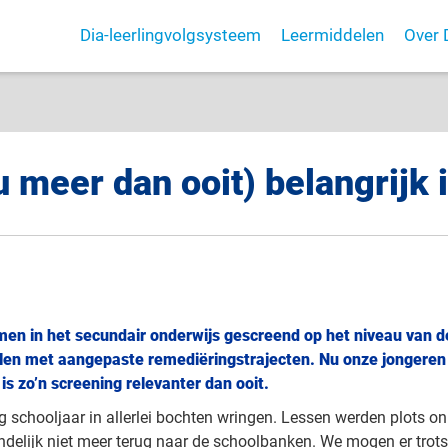
Dia-leerlingvolgsysteem
Leermiddelen
Over 
 meer dan ooit) belangrijk 
men in het secundair onderwijs gescreend op het niveau van d
elen met aangepaste remediëringstrajecten. Nu onze jongeren 
 zo’n screening relevanter dan ooit.
g schooljaar in allerlei bochten wringen. Lessen werden plots on
ndelijk niet meer terug naar de schoolbanken. We mogen er trots 