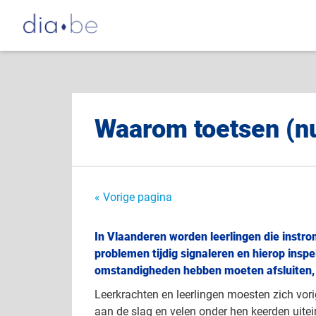
Waarom toetsen (nu
« Vorige pagina
In Vlaanderen worden leerlingen die instro
problemen tijdig signaleren en hierop insp
omstandigheden hebben moeten afsluiten, is
Leerkrachten en leerlingen moesten zich vori
aan de slag en velen onder hen keerden uitei