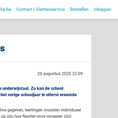
Dia.be
Contact / klantenservice
Bestellen
Inloggen
is
20 augustus 2020 22:09
e onderwijstaal. Zo kan de school
het vorige schooljaar in uiterst vreemde
line gegeven, leerlingen moesten individueel
op zijn hoe flexibel onze jongeren zich